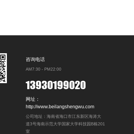
咨询电话
AM7:30 - PM22:00
13930199020
网址：
http://www.beilangshengwu.com
公司地址：海南省海口市江东新区海涛大
道3号海南示范大学国家大学科技园B栋201
室