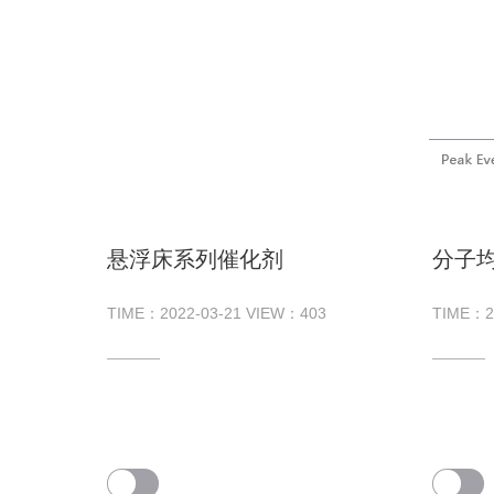
悬浮床系列催化剂
分子
TIME：
2022-03-21
VIEW：
403
TIME：
2
——​—​—​
——​—​—​