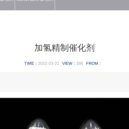
加氢精制催化剂
TIME：
2022-03-21
VIEW：
395
FROM：