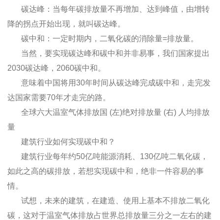
碳达峰：当每年碳排放量不再增加、达到峰值，由增转
降的拐点开始出现，就叫碳达峰。
碳中和：一定时期内，二氧化碳的消除量=排放量。
当然，要实现碳达峰和碳中和并非易事，我们国家提出
2030碳达峰，2060碳中和。
意味着中国将用30年时间从碳达峰完成碳中和，走完发
达国家需要70年才走完的路。
全球六大温室气体排放国 (左)绝对排放量 (右) 人均排放
量
建筑行业如何实现碳中和？
建筑行业每年约50亿吨能源消耗、130亿吨二氧化碳，
如此之高的碳排放，若想实现碳中和，绝非一件容易的事
情。
试想，未来的建筑，在建造、使用上基本不排放二氧化
碳，这对于温室气体排放占世界总排放量三分之一左右的建