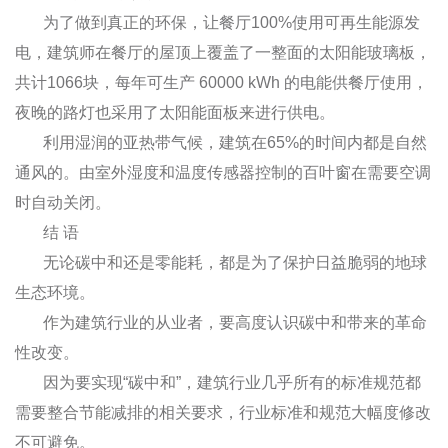
为了做到真正的环保，让餐厅100%使用可再生能源发
电，建筑师在餐厅的屋顶上覆盖了一整面的太阳能玻璃板，
共计1066块，每年可生产 60000 kWh 的电能供餐厅使用，
夜晚的路灯也采用了太阳能面板来进行供电。
利用湿润的亚热带气候，建筑在65%的时间内都是自然
通风的。由室外湿度和温度传感器控制的百叶窗在需要空调
时自动关闭。
结 语
无论碳中和还是零能耗，都是为了保护日益脆弱的地球
生态环境。
作为建筑行业的从业者，要高度认识碳中和带来的革命
性改变。
因为要实现“碳中和”，建筑行业几乎所有的标准规范都
需要整合节能减排的相关要求，行业标准和规范大幅度修改
不可避免。